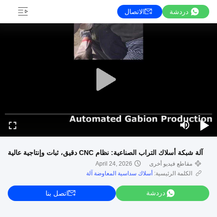
دردشة
الاتصال
آلة شبكة أسلاك التراب الصناعية: نظام CNC دقيق، ثبات وإنتاجية عالية
مقاطع فيديو أخرى
April 24, 2026
الكلمة الرئيسية:
أسلاك سداسية المعاوضة آلة
دردشة
اتصل بنا