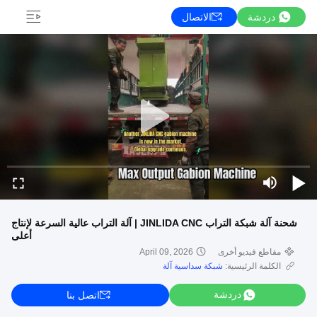
دردشة
الاتصال
شحنة آلة شبكة التراب JINLIDA CNC | آلة التراب عالية السرعة لإنتاج
أعلى
مقاطع فيديو أخرى
April 09, 2026
الكلمة الرئيسية:
شبكة سداسية آلة
دردشة
اتصل بنا